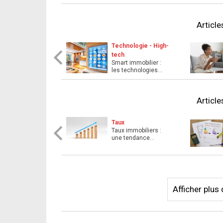
Articl
Technologie - High-
tech
Smart immobilier :
les technologies
incontournables pour
des ...
Articl
Taux
Taux immobiliers :
une tendance
haussière se profile
Afficher plu