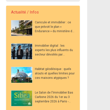
Actualité / Infos
Canicule et immobilier : ce
que prévoit le plan «
Endurance » du ministère du
Logement pour les acteurs
du secteur
Immobilier digital : les
experts les plus influents du
secteur dévoilés par
Metricool en 2026
Habitat géodésique : quels
atouts et quelles limites pour
ces maisons atypiques ?
Le Salon de l'Immobilier Bas
Carbone 2026 du 1er au 3
septembre 2026 à Paris -
Grand Palais