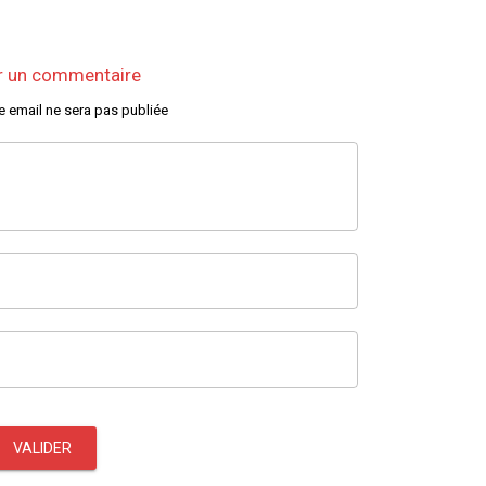
r un commentaire
e email ne sera pas publiée
VALIDER