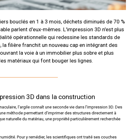
tiers bouclés en 1 à 3 mois, déchets diminués de 70 %
rable parlent d'eux-mêmes. L'impression 3D n'est plus
alité opérationnelle qui redessine les standards de
la filière franchit un nouveau cap en intégrant des
uvrant la voie à un immobilier plus sobre et plus
es matériaux qui font bouger les lignes.
impression 3D dans la construction
naculaire, l'argile connaît une seconde vie dans l'impression 3D. Des
une méthode permettant d'imprimer des structures directement à
tique naturelle du matériau, une propriété particulièrement recherchée
 l'humidité. Pour y remédier, les scientifiques ont traité ses couches