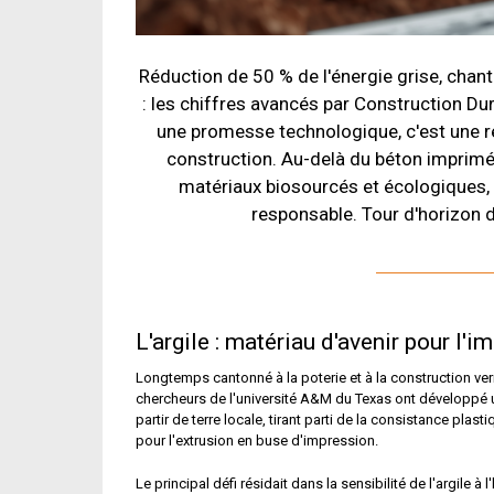
Réduction de 50 % de l'énergie grise, chan
: les chiffres avancés par Construction Du
une promesse technologique, c'est une ré
construction. Au-delà du béton imprimé, 
matériaux biosourcés et écologiques, o
responsable. Tour d'horizon d
L'argile : matériau d'avenir pour l'
Longtemps cantonné à la poterie et à la construction ver
chercheurs de l'université A&M du Texas ont développé 
partir de terre locale, tirant parti de la consistance plas
pour l'extrusion en buse d'impression.
Le principal défi résidait dans la sensibilité de l'argile à