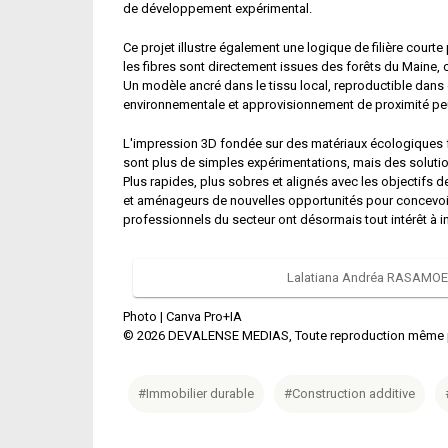
de développement expérimental.
Ce projet illustre également une logique de filière courte
les fibres sont directement issues des forêts du Maine,
Un modèle ancré dans le tissu local, reproductible dans 
environnementale et approvisionnement de proximité peu
L'impression 3D fondée sur des matériaux écologiques fr
sont plus de simples expérimentations, mais des solutio
Plus rapides, plus sobres et alignés avec les objectifs
et aménageurs de nouvelles opportunités pour concevoir u
professionnels du secteur ont désormais tout intérêt à 
Lalatiana Andréa RASAMOELI
Photo |
Canva Pro+IA
©
2026
DEVALENSE MEDIAS, Toute reproduction même part
#Immobilier durable
#Construction additive