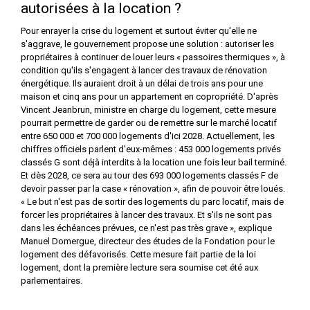
autorisées à la location ?
Pour enrayer la crise du logement et surtout éviter qu'elle ne
s'aggrave, le gouvernement propose une solution : autoriser les
propriétaires à continuer de louer leurs « passoires thermiques », à
condition qu'ils s'engagent à lancer des travaux de rénovation
énergétique. Ils auraient droit à un délai de trois ans pour une
maison et cinq ans pour un appartement en copropriété. D'après
Vincent Jeanbrun, ministre en charge du logement, cette mesure
pourrait permettre de garder ou de remettre sur le marché locatif
entre 650 000 et 700 000 logements d'ici 2028. Actuellement, les
chiffres officiels parlent d'eux-mêmes : 453 000 logements privés
classés G sont déjà interdits à la location une fois leur bail terminé.
Et dès 2028, ce sera au tour des 693 000 logements classés F de
devoir passer par la case « rénovation », afin de pouvoir être loués.
« Le but n'est pas de sortir des logements du parc locatif, mais de
forcer les propriétaires à lancer des travaux. Et s'ils ne sont pas
dans les échéances prévues, ce n'est pas très grave », explique
Manuel Domergue, directeur des études de la Fondation pour le
logement des défavorisés. Cette mesure fait partie de la loi
logement, dont la première lecture sera soumise cet été aux
parlementaires.