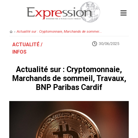
›
Actualité sur : Cryptomonnaie, Marchands de sommei...
30/06/2025
ACTUALITÉ /
INFOS
Actualité sur : Cryptomonnaie,
Marchands de sommeil, Travaux,
BNP Paribas Cardif