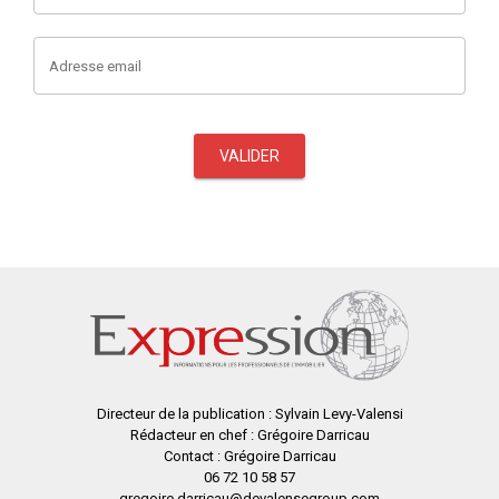
Adresse email
VALIDER
Directeur de la publication : Sylvain Levy-Valensi
Rédacteur en chef : Grégoire Darricau
Contact : Grégoire Darricau
06 72 10 58 57
gregoire.darricau@devalensegroup.com