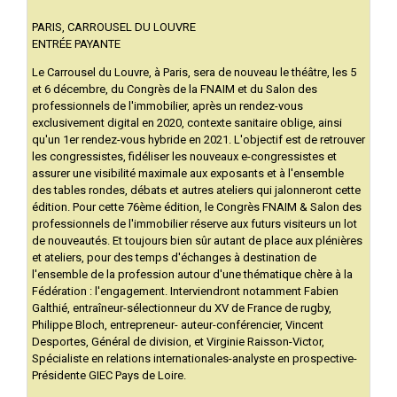
PARIS, CARROUSEL DU LOUVRE
ENTRÉE PAYANTE
Le Carrousel du Louvre, à Paris, sera de nouveau le théâtre, les 5
et 6 décembre, du Congrès de la FNAIM et du Salon des
professionnels de l'immobilier, après un rendez-vous
exclusivement digital en 2020, contexte sanitaire oblige, ainsi
qu'un 1er rendez-vous hybride en 2021. L'objectif est de retrouver
les congressistes, fidéliser les nouveaux e-congressistes et
assurer une visibilité maximale aux exposants et à l'ensemble
des tables rondes, débats et autres ateliers qui jalonneront cette
édition. Pour cette 76ème édition, le Congrès FNAIM & Salon des
professionnels de l'immobilier réserve aux futurs visiteurs un lot
de nouveautés. Et toujours bien sûr autant de place aux plénières
et ateliers, pour des temps d'échanges à destination de
l'ensemble de la profession autour d'une thématique chère à la
Fédération : l'engagement. Interviendront notamment Fabien
Galthié, entraîneur-sélectionneur du XV de France de rugby,
Philippe Bloch, entrepreneur- auteur-conférencier, Vincent
Desportes, Général de division, et Virginie Raisson-Victor,
Spécialiste en relations internationales-analyste en prospective-
Présidente GIEC Pays de Loire.