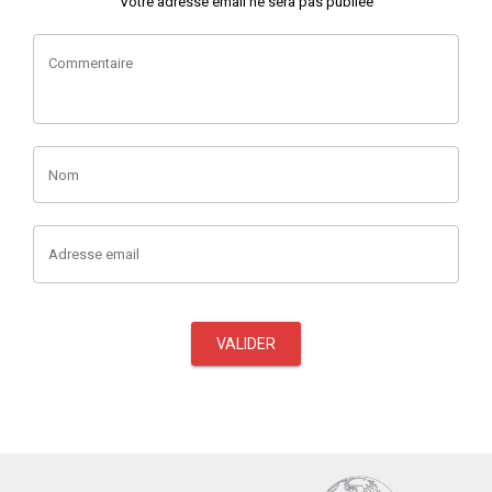
Votre adresse email ne sera pas publiée
Commentaire
Nom
Adresse email
VALIDER