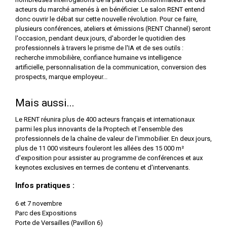
acteurs du marché amenés à en bénéficier. Le salon RENT entend
donc ouvrir le débat sur cette nouvelle révolution. Pour ce faire,
plusieurs conférences, ateliers et émissions (RENT Channel) seront
l'occasion, pendant deux jours, d'aborder le quotidien des
professionnels à travers le prisme de l'IA et de ses outils :
recherche immobilière, confiance humaine vs intelligence
artificielle, personnalisation de la communication, conversion des
prospects, marque employeur...
Mais aussi...
Le RENT réunira plus de 400 acteurs français et internationaux
parmi les plus innovants de la Proptech et l'ensemble des
professionnels de la chaîne de valeur de l'immobilier. En deux jours,
plus de 11 000 visiteurs fouleront les allées des 15 000 m²
d'exposition pour assister au programme de conférences et aux
keynotes exclusives en termes de contenu et d'intervenants.
Infos pratiques :
6 et 7 novembre
Parc des Expositions
Porte de Versailles (Pavillon 6)