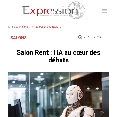
›
Salon Rent : l'IA au cœur des débats
28/10/2024
SALONS
Salon Rent : l'IA au cœur des
débats