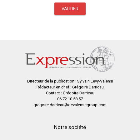
VALIDER
Directeur de la publication : Sylvain Levy-Valensi
Rédacteur en chef : Grégoire Darricau
Contact : Grégoire Darricau
06 72 10 58 57
gregoire.darricau@devalensegroup.com
Notre société