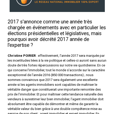
2017 s'annonce comme une année très
chargée en événements avec en particulier les
élections présidentielles et législatives, mais
pourquoi avoir décrété 2017 année de
l'expertise ?
Christine POIRIER
: effectivement, l'année 2017 sera marquée par
les incertitudes liées à la vie politique et celles-ci auront sans aucun
doute de très fortes répercussions sur notre vie quotidienne. En ce
qui concerne l'immobilier, tout le monde s'accorde sur le caractère
exceptionnel de l'année 2016 (850 000 transactions) ; nous
sommes convaincus que 2017 sera également une excellente
année si les agents immobiliers sont capables de maîtriser le
véritable danger que constituerait une importante remontée des
prix de l'immobilier. Et pour maîtriser cette tendance naturelle des
vendeurs à surestimer leur bien immobilier, l'agent immobilier doit
absolument être capable de démontrer et même de garantir la
véritable valeur du bien grâce à une double compétence mise au
service de son client : agent immobilier et expert immobilier. En