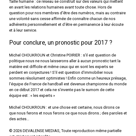
Taille humaine : ce réseau se construit sur des valeurs qui mettent
en avant les relations humaines avant toute chose. Hors de
question pour nos membres d'être des numéros, mais au contraire
une volonté sans cesse affirmée de connaître chacun de nos
adhérents personnellement et d'être en permanence à leur écoute
et à leur service.
Pour conclure, un pronostic pour 2017 ?
Michel CHOUKROUN et Christine POIRIER : s'il est question de
politique nous ne nous laisserons aller à aucun pronostic tant la
matière est difficile et même ceux qui en sont les experts se
perdent en conjectures ! S'il est question d'immobilier nous
sommes résolument optimistes ! Enfin comme un heureux présage,
l'équipe de France de handball est devenue championne du monde
en ce début 2017 et cela ne s'invente pas le surnom de cette
équipe est : « les experts »
Michel CHOUKROUN : et une chose est certaine, nous dirons ce
que nous ferons et nous ferons ce que nous dirons ; des paroles et
des actes...
©
2026
DEVALENSE MEDIAS, Toute reproduction même partielle