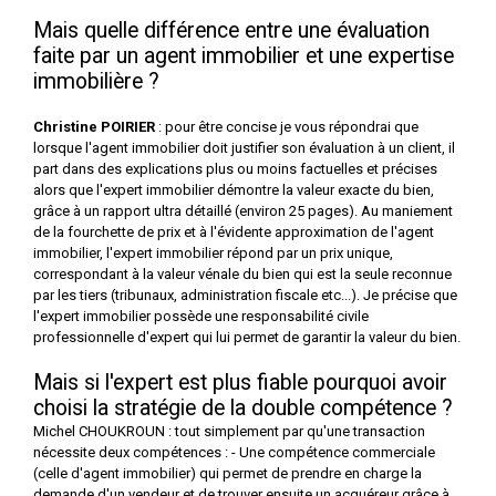
Mais quelle différence entre une évaluation
faite par un agent immobilier et une expertise
immobilière ?
Christine POIRIER
: pour être concise je vous répondrai que
lorsque l'agent immobilier doit justifier son évaluation à un client, il
part dans des explications plus ou moins factuelles et précises
alors que l'expert immobilier démontre la valeur exacte du bien,
grâce à un rapport ultra détaillé (environ 25 pages). Au maniement
de la fourchette de prix et à l'évidente approximation de l'agent
immobilier, l'expert immobilier répond par un prix unique,
correspondant à la valeur vénale du bien qui est la seule reconnue
par les tiers (tribunaux, administration fiscale etc...). Je précise que
l'expert immobilier possède une responsabilité civile
professionnelle d'expert qui lui permet de garantir la valeur du bien.
Mais si l'expert est plus fiable pourquoi avoir
choisi la stratégie de la double compétence ?
Michel CHOUKROUN : tout simplement par qu'une transaction
nécessite deux compétences : - Une compétence commerciale
(celle d'agent immobilier) qui permet de prendre en charge la
demande d'un vendeur et de trouver ensuite un acquéreur grâce à