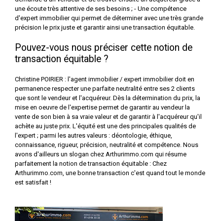
une écoute très attentive de ses besoins ; - Une compétence
d'expert immobilier qui permet de déterminer avec une très grande
précision le prix juste et garantir ainsi une transaction équitable.
Pouvez-vous nous préciser cette notion de
transaction équitable ?
Christine POIRIER : l'agent immobilier / expert immobilier doit en
permanence respecter une parfaite neutralité entre ses 2 clients
que sont le vendeur et l'acquéreur. Dès la détermination du prix, la
mise en oeuvre de l'expertise permet de garantir au vendeur la
vente de son bien à sa vraie valeur et de garantir à l'acquéreur qu'il
achète au juste prix. L'équité est une des principales qualités de
l'expert ; parmi les autres valeurs : déontologie, éthique,
connaissance, rigueur, précision, neutralité et compétence. Nous
avons d'ailleurs un slogan chez Arthurimmo.com qui résume
parfaitement la notion de transaction équitable : Chez
Arthurimmo.com, une bonne transaction c'est quand tout le monde
est satisfait !