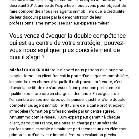
décrétant 2017, année de l'expertise, nous avons pour objectif de
faire comprendre à tous les agents immobiliers que la crédibilité
de leur discours passe par la démonstration de leur
professionnalisme symbolisée par leur expertise métier.
Vous venez d'évoquer la double compétence
qui est au centre de votre stratégie ; pouvez-
vous nous expliquer plus concrètement de
quoi il s'agit ?
Michel CHOUKROUN
: tout d'abord nous partons d'un principe
simple : lorsqu'un client franchit la porte d'une agence immobilière,
la moindre des choses à laquelle il doit pouvoir prétendre, c'est
d'avoir la certitude de s'adresser à une personne parfaitement
qualifiée pour prendre en charge sa demande. En exigeant de
l'ensemble de ses membres qu'ils puissent justifier d'une double
compétence, agent immobilier (titulaire de la carte pro) et expert
immobilier (formation professionnelle par un centre agréé),
Arthurimmo.com le réseau 100% expert peut garantir à chaque
client, partout en France, une prise en charge par un véritable
professionnel capable de maîtriser parfaitement un des éléments
primordiaux d'une vente immobilière : son évaluation précise.