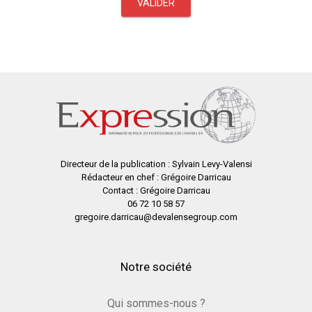
VALIDER
Directeur de la publication : Sylvain Levy-Valensi
Rédacteur en chef : Grégoire Darricau
Contact : Grégoire Darricau
06 72 10 58 57
gregoire.darricau@devalensegroup.com
Notre société
Qui sommes-nous ?