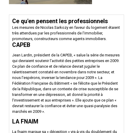
Ce qu'en pensent les professionnels
Les mesures de Nicolas Sarkozy en faveur du logement étaient
très attendues par les professionnels de l'immobilier,
promoteurs, constructeurs comme agents immobiliers.
CAPEB
Jean Lardin, président de la CAPEB, « salue la série de mesures
qui devraient soutenir l'activité des petites entreprises en 2009.
Ce plan de confiance et de relance devrait juguler le
ralentissement constaté en novembre dans notre secteur, et
nous l'espérons, inverser la tendance pour 2009 ». La
Fédération Française du Bâtiment « se félicite que le Président
de la République, dans un contexte de crise susceptible de se
transformer en une dépression, ait donné la priorité à
l'investissement et aux entreprises ». Elle ajoute que ce plan «
devrait restaurer la confiance et éviter une quasi-paralysie des
marchés en 2009 ».
LA FNAIM
La fnaim marque sa « déception » vis-à-vis du doublement du