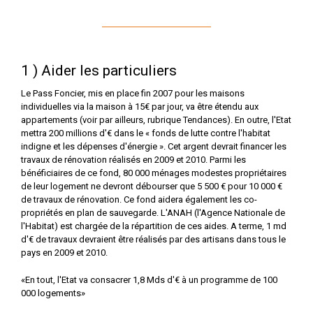
1 ) Aider les particuliers
Le Pass Foncier, mis en place fin 2007 pour les maisons
individuelles via la maison à 15€ par jour, va être étendu aux
appartements (voir par ailleurs, rubrique Tendances). En outre, l'Etat
mettra 200 millions d'€ dans le « fonds de lutte contre l'habitat
indigne et les dépenses d'énergie ». Cet argent devrait financer les
travaux de rénovation réalisés en 2009 et 2010. Parmi les
bénéficiaires de ce fond, 80 000 ménages modestes propriétaires
de leur logement ne devront débourser que 5 500 € pour 10 000 €
de travaux de rénovation. Ce fond aidera également les co-
propriétés en plan de sauvegarde. L'ANAH (l'Agence Nationale de
l'Habitat) est chargée de la répartition de ces aides. A terme, 1 md
d'€ de travaux devraient être réalisés par des artisans dans tous le
pays en 2009 et 2010.
«En tout, l'Etat va consacrer 1,8 Mds d'€ à un programme de 100
000 logements»