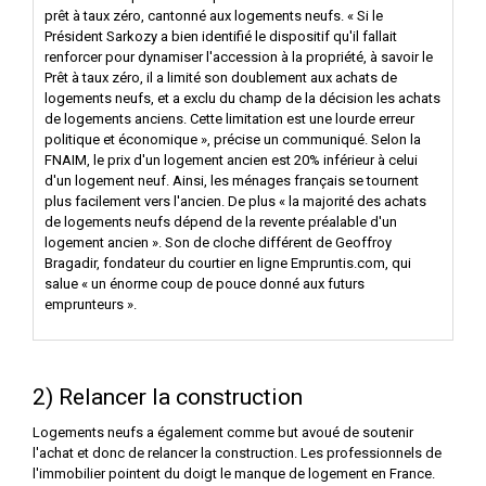
prêt à taux zéro, cantonné aux logements neufs. « Si le
Président Sarkozy a bien identifié le dispositif qu'il fallait
renforcer pour dynamiser l'accession à la propriété, à savoir le
Prêt à taux zéro, il a limité son doublement aux achats de
logements neufs, et a exclu du champ de la décision les achats
de logements anciens. Cette limitation est une lourde erreur
politique et économique », précise un communiqué. Selon la
FNAIM, le prix d'un logement ancien est 20% inférieur à celui
d'un logement neuf. Ainsi, les ménages français se tournent
plus facilement vers l'ancien. De plus « la majorité des achats
de logements neufs dépend de la revente préalable d'un
logement ancien ». Son de cloche différent de Geoffroy
Bragadir, fondateur du courtier en ligne Empruntis.com, qui
salue « un énorme coup de pouce donné aux futurs
emprunteurs ».
2) Relancer la construction
Logements neufs a également comme but avoué de soutenir
l'achat et donc de relancer la construction. Les professionnels de
l'immobilier pointent du doigt le manque de logement en France.