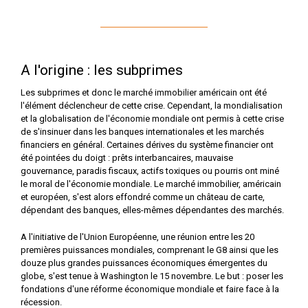
A l'origine : les subprimes
Les subprimes et donc le marché immobilier américain ont été
l'élément déclencheur de cette crise. Cependant, la mondialisation
et la globalisation de l'économie mondiale ont permis à cette crise
de s'insinuer dans les banques internationales et les marchés
financiers en général. Certaines dérives du système financier ont
été pointées du doigt : prêts interbancaires, mauvaise
gouvernance, paradis fiscaux, actifs toxiques ou pourris ont miné
le moral de l'économie mondiale. Le marché immobilier, américain
et européen, s'est alors effondré comme un château de carte,
dépendant des banques, elles-mêmes dépendantes des marchés.
A l'initiative de l'Union Européenne, une réunion entre les 20
premières puissances mondiales, comprenant le G8 ainsi que les
douze plus grandes puissances économiques émergentes du
globe, s'est tenue à Washington le 15 novembre. Le but : poser les
fondations d'une réforme économique mondiale et faire face à la
récession.