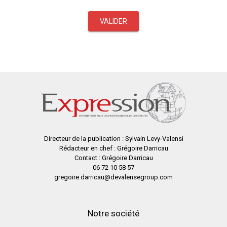
VALIDER
Directeur de la publication : Sylvain Levy-Valensi
Rédacteur en chef : Grégoire Darricau
Contact : Grégoire Darricau
06 72 10 58 57
gregoire.darricau@devalensegroup.com
Notre société