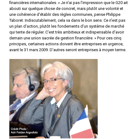
financières internationales. « Je n'ai pas l'impression que le G20 ait
abouti sur quelque chose de concret, mais plutôt une volonté et
une cohérence d'établir des règles communes, pense Philippe
Taboret. Indiscutablement, cela va dans le bon sens. Ce n'est pas
un plan d'action, plutôt les fondements d'un système de marché
qui tente de réguler. C'est très ambitieux et indispensable d'avoir
demain une union sacrée de gestion financière. » Pour ces cinq
principes, certaines actions doivent être entreprises en urgence,
avant le 31 mars 2009. D'autres seront entreprises à moyen terme.