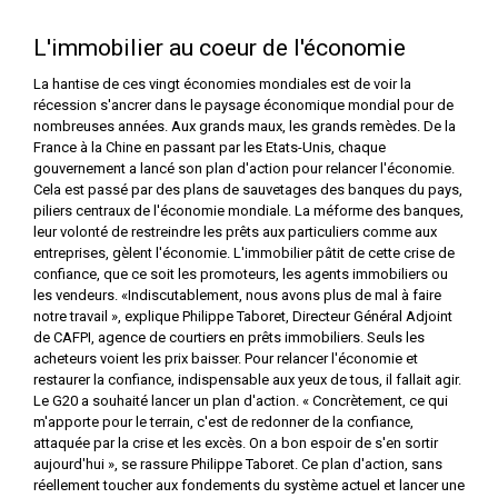
L'immobilier au coeur de l'économie
La hantise de ces vingt économies mondiales est de voir la
récession s'ancrer dans le paysage économique mondial pour de
nombreuses années. Aux grands maux, les grands remèdes. De la
France à la Chine en passant par les Etats-Unis, chaque
gouvernement a lancé son plan d'action pour relancer l'économie.
Cela est passé par des plans de sauvetages des banques du pays,
piliers centraux de l'économie mondiale. La méforme des banques,
leur volonté de restreindre les prêts aux particuliers comme aux
entreprises, gèlent l'économie. L'immobilier pâtit de cette crise de
confiance, que ce soit les promoteurs, les agents immobiliers ou
les vendeurs. «Indiscutablement, nous avons plus de mal à faire
notre travail », explique Philippe Taboret, Directeur Général Adjoint
de CAFPI, agence de courtiers en prêts immobiliers. Seuls les
acheteurs voient les prix baisser. Pour relancer l'économie et
restaurer la confiance, indispensable aux yeux de tous, il fallait agir.
Le G20 a souhaité lancer un plan d'action. « Concrètement, ce qui
m'apporte pour le terrain, c'est de redonner de la confiance,
attaquée par la crise et les excès. On a bon espoir de s'en sortir
aujourd'hui », se rassure Philippe Taboret. Ce plan d'action, sans
réellement toucher aux fondements du système actuel et lancer une