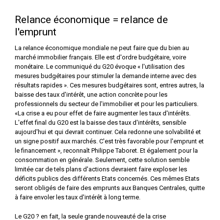
Relance économique = relance de
l'emprunt
La relance économique mondiale ne peut faire que du bien au
marché immobilier français. Elle est d'ordre budgétaire, voire
monétaire. Le communiqué du G20 évoque « l'utilisation des
mesures budgétaires pour stimuler la demande interne avec des
résultats rapides ». Ces mesures budgétaires sont, entres autres, la
baisse des taux d'intérêt, une action concrète pour les
professionnels du secteur de l'immobilier et pour les particuliers.
«La crise a eu pour effet de faire augmenter les taux d'intérêts.
L'effet final du G20 est la baisse des taux d'intérêts, sensible
aujourd'hui et qui devrait continuer. Cela redonne une solvabilité et
un signe positif aux marchés. C'est très favorable pour l'emprunt et
le financement », reconnaît Philippe Taboret. Et également pour la
consommation en générale. Seulement, cette solution semble
limitée car de tels plans d'actions devraient faire exploser les
déficits publics des différents Etats concernés. Ces mêmes Etats
seront obligés de faire des emprunts aux Banques Centrales, quitte
à faire envoler les taux d'intérêt à long terme.
Le G20 ? en fait, la seule grande nouveauté de la crise