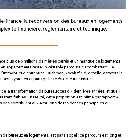
e-de-France, la reconversion des bureaux en logements
lexité financière, réglementaire et technique.
nce plus de 6 millions de mètres carrés et un manque de logements
s en appartements reste un véritable parcours du combattant. La
l'immobilier d'entreprise, Cushman & Wakefield, détaille, à travers le
ions atypiques et partage les clés de leur réussite.
 de la transformation de bureaux ces dix dernières années, et que 11
stent faibles. En réalité, cette proportion est infime par rapport à
ons contribuent aux 4 millions de résidences principales qui
ion de bureaux en logements, est sans appel : ce parcours est long et