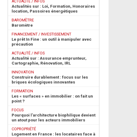
ACTUALITÉ / INFOS
Actualités sur : Loi, Formation, Honoraires
location, Passoires énergétiques
BAROMÈTRE
Baromètre
FINANCEMENT / INVESTISSEMENT
Le prêt In Fine : un outil à manipuler avec
précaution
ACTUALITÉ / INFOS
Actualité sur : Assurance emprunteur,
Cartographie, Rénovation, IRL
INNOVATION
Construire durablement : focus sur les
briques écologiques innovantes
FORMATION
Les « surfaces » en immobilier : on fait un
point ?
FOCUS
Pourquoi l'architecture biophilique devient
un atout pour les acteurs immobiliers
COPROPRIÉTÉ
Logement en France : les locataires face à