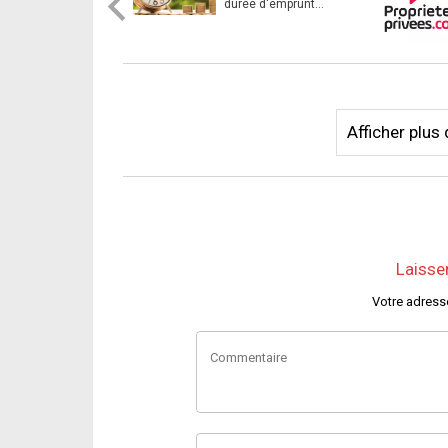
durée d'emprunt
revue à 27 ans
Afficher plu
Laisse
Votre adress
Commentaire