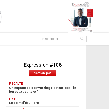
Expression #
108
Version .pdf
FISCALITÉ
Un espace de « coworking » est un local de
bureaux : suite et fin
ÉDITO
Le point d'équilibre