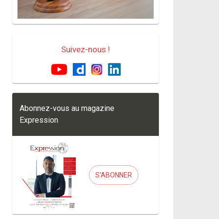
une décision qui
Baromètre
pourrait faire date
Suivez-nous !
Abonnez-vous au magazine
Expression
S'ABONNER