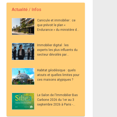
Actualité / Infos
Canicule et immobilier : ce
que prévoit le plan «
Endurance » du ministère du
Logement pour les acteurs
du secteur
Immobilier digital : les
experts les plus influents du
secteur dévoilés par
Metricool en 2026
Habitat géodésique : quels
atouts et quelles limites pour
ces maisons atypiques ?
Le Salon de l'Immobilier Bas
Carbone 2026 du 1er au 3
septembre 2026 à Paris -
Grand Palais