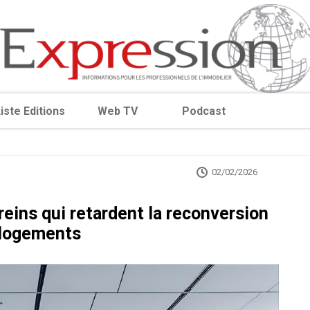
iste Editions
Web TV
Podcast
02/02/2026
freins qui retardent la reconversion
 logements