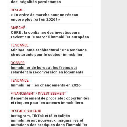
des inégalités persistantes
RÉSEAU
« En ordre de marche pour un réseau
encore plus fort en 2026 ! »
MARCHÉ
CBRE : la confiance des investisseurs
revient sur le marché immobilier européen
TENDANCE
Minimalisme architectural : une tendance
structurante pour le secteur immobilier
DOSSIER
Immobilier de bureau : les freins qui
retardent la reconversion en logements
TENDANCE
Immobilier : les changements en 2026
FINANCEMENT / INVESTISSEMENT
Démembrement de propriété : opportunités
et risques pour les acteurs immobiliers
RÉSEAUX SOCIAUX
Instagram, TikTok et téléréalités
immobilières : nouveaux imaginaires et
mutations des pratiques dans l'immobilier