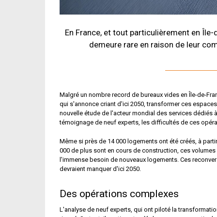
En France, et tout particulièrement en Îl
demeure rare en raison de leur comp
Malgré un nombre record de bureaux vides en Île-de-Fra
qui s'annonce criant d'ici 2050, transformer ces espace
nouvelle étude de l'acteur mondial des services dédiés à 
témoignage de neuf experts, les difficultés de ces opérat
Même si près de 14 000 logements ont été créés, à partir
000 de plus sont en cours de construction, ces volumes re
l'immense besoin de nouveaux logements. Ces reconversi
devraient manquer d'ici 2050.
Des opérations complexes
L'analyse de neuf experts, qui ont piloté la transformat