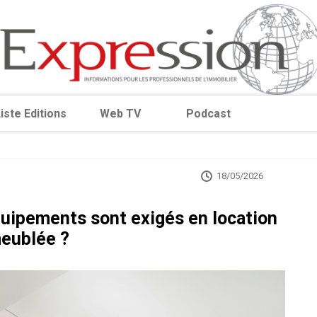
iste Editions
Web TV
Podcast
18/05/2026
équipements sont exigés en location
eublée ?