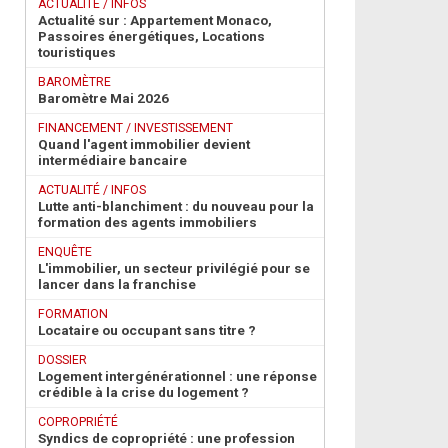
ACTUALITÉ / INFOS
Actualité sur : Appartement Monaco,
Passoires énergétiques, Locations
touristiques
BAROMÈTRE
Baromètre Mai 2026
FINANCEMENT / INVESTISSEMENT
Quand l'agent immobilier devient
intermédiaire bancaire
ACTUALITÉ / INFOS
Lutte anti-blanchiment : du nouveau pour la
formation des agents immobiliers
ENQUÊTE
L'immobilier, un secteur privilégié pour se
lancer dans la franchise
FORMATION
Locataire ou occupant sans titre ?
DOSSIER
Logement intergénérationnel : une réponse
crédible à la crise du logement ?
COPROPRIÉTÉ
Syndics de copropriété : une profession