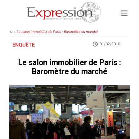
›
Le salon immobilier de Paris : Baromètre du marché
01/02/2010
ENQUÊTE
Le salon immobilier de Paris :
Baromètre du marché