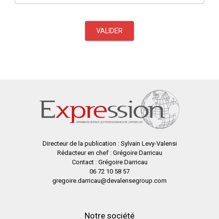
VALIDER
Directeur de la publication : Sylvain Levy-Valensi
Rédacteur en chef : Grégoire Darricau
Contact : Grégoire Darricau
06 72 10 58 57
gregoire.darricau@devalensegroup.com
Notre société