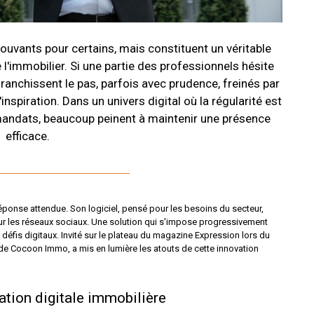
uvants pour certains, mais constituent un véritable
e l'immobilier. Si une partie des professionnels hésite
ranchissent le pas, parfois avec prudence, freinés par
piration. Dans un univers digital où la régularité est
andats, beaucoup peinent à maintenir une présence
efficace.
onse attendue. Son logiciel, pensé pour les besoins du secteur,
sur les réseaux sociaux. Une solution qui s'impose progressivement
défis digitaux. Invité sur le plateau du magazine Expression lors du
e Cocoon Immo, a mis en lumière les atouts de cette innovation
tion digitale immobilière