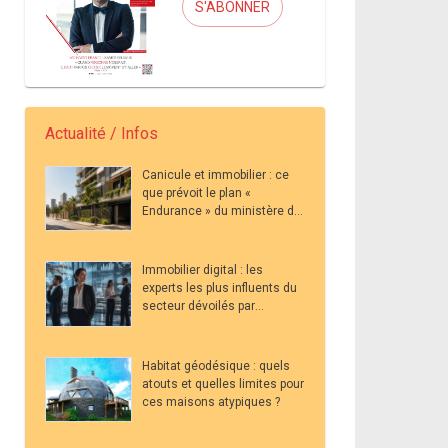
S'ABONNER
Actualité / Infos
Canicule et immobilier : ce
que prévoit le plan «
Endurance » du ministère du
Logement pour les acteurs
du secteur
Immobilier digital : les
experts les plus influents du
secteur dévoilés par
Metricool en 2026
Habitat géodésique : quels
atouts et quelles limites pour
ces maisons atypiques ?