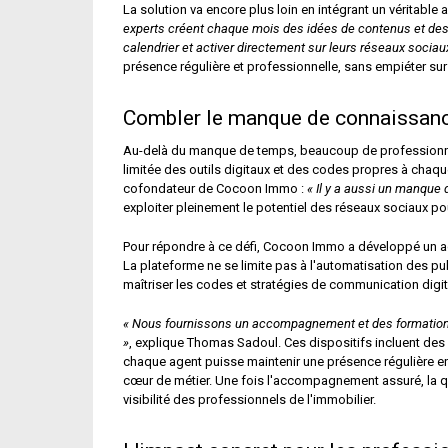
La solution va encore plus loin en intégrant un véritable
experts créent chaque mois des idées de contenus et des 
calendrier et activer directement sur leurs réseaux sociau
présence régulière et professionnelle, sans empiéter sur 
Combler le manque de connaissan
Au-delà du manque de temps, beaucoup de professionnels d
limitée des outils digitaux et des codes propres à chaqu
cofondateur de Cocoon Immo :
« Il y a aussi un manque
exploiter pleinement le potentiel des réseaux sociaux pou
Pour répondre à ce défi, Cocoon Immo a développé un 
La plateforme ne se limite pas à l'automatisation des p
maîtriser les codes et stratégies de communication digita
« Nous fournissons un accompagnement et des formations
»
, explique Thomas Sadoul. Ces dispositifs incluent des
chaque agent puisse maintenir une présence régulière en
cœur de métier. Une fois l'accompagnement assuré, la que
visibilité des professionnels de l'immobilier.