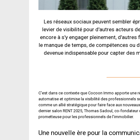
Les réseaux sociaux peuvent sembler épro
levier de visibilité pour d'autres acteurs d
encore à s'y engager pleinement, d'autres f
le manque de temps, de compétences ou d'ins
devenue indispensable pour capter des m
C'est dans ce contexte que Cocoon Immo apporte une rép
automatise et optimise la visibilité des professionnels 
comme un allié stratégique pour faire face aux nouveaux 
dernier salon RENT 2025, Thomas Sadoul, co-fondateur d
prometteuse pour les professionnels de l'immobilier.
Une nouvelle ère pour la communica