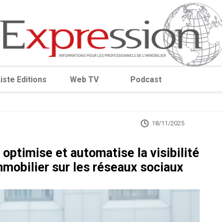
iste Editions
Web TV
Podcast
18/11/2025
 optimise et automatise la visibilité
mmobilier sur les réseaux sociaux