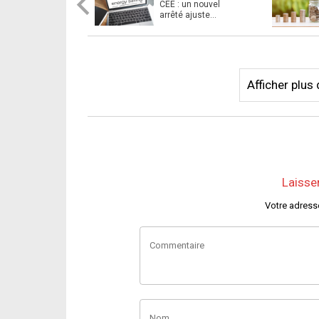
CEE : un nouvel
arrêté ajuste
plusieurs fiches
d'opérations ...
Afficher plu
Laisse
Votre adress
Commentaire
Nom