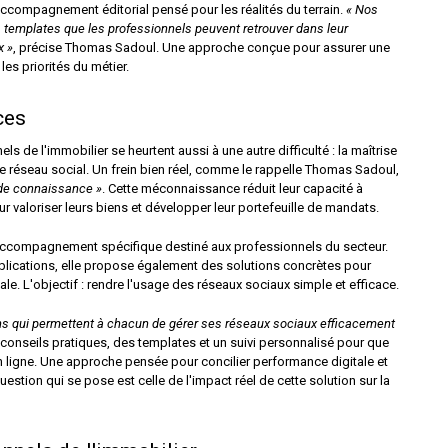
 accompagnement éditorial pensé pour les réalités du terrain.
« Nos
templates que les professionnels peuvent retrouver dans leur
x »
, précise Thomas Sadoul. Une approche conçue pour assurer une
les priorités du métier.
ces
e l'immobilier se heurtent aussi à une autre difficulté : la maîtrise
e réseau social. Un frein bien réel, comme le rappelle Thomas Sadoul,
 de connaissance »
. Cette méconnaissance réduit leur capacité à
r valoriser leurs biens et développer leur portefeuille de mandats.
accompagnement spécifique destiné aux professionnels du secteur.
ublications, elle propose également des solutions concrètes pour
le. L'objectif : rendre l'usage des réseaux sociaux simple et efficace.
 qui permettent à chacun de gérer ses réseaux sociaux efficacement
 conseils pratiques, des templates et un suivi personnalisé pour que
 ligne. Une approche pensée pour concilier performance digitale et
stion qui se pose est celle de l'impact réel de cette solution sur la