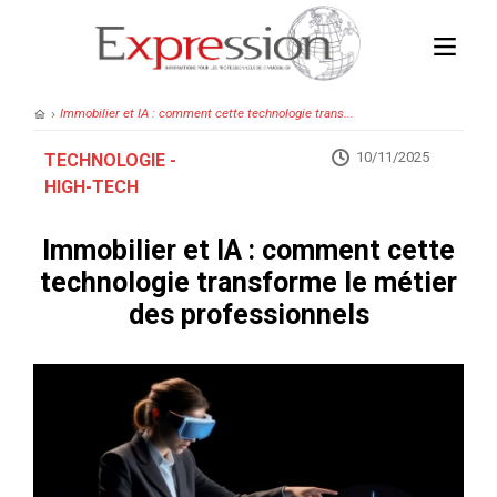
›
Immobilier et IA : comment cette technologie trans...
10/11/2025
TECHNOLOGIE -
HIGH-TECH
Immobilier et IA : comment cette
technologie transforme le métier
des professionnels