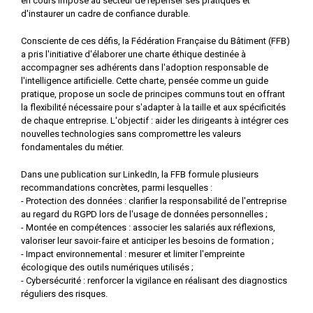
en cours impose au secteur de repenser ses pratiques et
d'instaurer un cadre de confiance durable.
Consciente de ces défis, la Fédération Française du Bâtiment (FFB)
a pris l'initiative d'élaborer une charte éthique destinée à
accompagner ses adhérents dans l'adoption responsable de
l'intelligence artificielle. Cette charte, pensée comme un guide
pratique, propose un socle de principes communs tout en offrant
la flexibilité nécessaire pour s'adapter à la taille et aux spécificités
de chaque entreprise. L'objectif : aider les dirigeants à intégrer ces
nouvelles technologies sans compromettre les valeurs
fondamentales du métier.
Dans une publication sur LinkedIn, la FFB formule plusieurs
recommandations concrètes, parmi lesquelles :
- Protection des données : clarifier la responsabilité de l'entreprise
au regard du RGPD lors de l'usage de données personnelles ;
- Montée en compétences : associer les salariés aux réflexions,
valoriser leur savoir-faire et anticiper les besoins de formation ;
- Impact environnemental : mesurer et limiter l'empreinte
écologique des outils numériques utilisés ;
- Cybersécurité : renforcer la vigilance en réalisant des diagnostics
réguliers des risques.