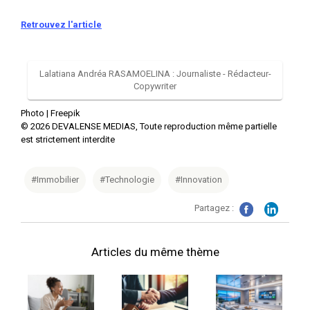
Retrouvez l'article
Lalatiana Andréa RASAMOELINA : Journaliste - Rédacteur-
Copywriter
Photo |
Freepik
©
2026
DEVALENSE MEDIAS, Toute reproduction même partielle
est strictement interdite
#Immobilier
#Technologie
#Innovation
Partagez :
Articles du même thème