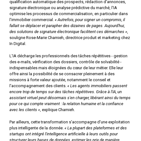
qualification automatique des prospects, rédaction d'annonces,
signature électronique ou analyse prédictive du marché, l'IA
optimise les processus de commercialisation, en particulier dans
l'immobilier commercial.
« Autrefois, pour signer un compromis, il
fallait se déplacer et parapher des dizaines de pages. Aujourd'hui,
des solutions de signature électronique facilitent ces démarches »
,
souligne Rose-Marie Chamieh, directrice produit et marketing chez
In Digital.
L'IA décharge les professionnels des tâches répétitives - gestion
des e-mails, vérification des dossiers, contrôle de solvabilité -
indispensables mais éloignées du cœur de leur métier. Elle leur
offre ainsi la possibilité de se consacrer pleinement à des
missions à forte valeur ajoutée, notamment le conseil et
l'accompagnement des clients.
« Les agents immobiliers passent
encore trop de temps sur des tâches répétitives. Grâce à l'IA, un
assistant virtuel peut désormais s'en charger, libérant ainsi du temps
pour ce qui compte vraiment : la relation humaine et la confiance
avec les clients »
, explique Chamieh.
Par ailleurs, cette transformation s'accompagne d'une exploitation
plus intelligente de la donnée.
« La plupart des plateformes et des
startups ont intégré l'intelligence artificielle à leurs outils pour
structurer leurs bases de données, estimer les prix de manière