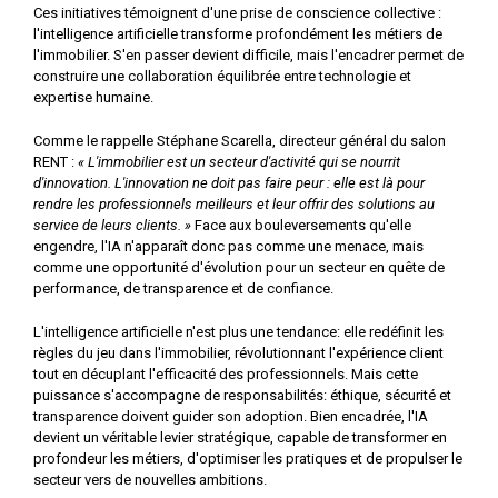
Ces initiatives témoignent d'une prise de conscience collective :
l'intelligence artificielle transforme profondément les métiers de
l'immobilier. S'en passer devient difficile, mais l'encadrer permet de
construire une collaboration équilibrée entre technologie et
expertise humaine.
Comme le rappelle Stéphane Scarella, directeur général du salon
RENT :
« L'immobilier est un secteur d'activité qui se nourrit
d'innovation. L'innovation ne doit pas faire peur : elle est là pour
rendre les professionnels meilleurs et leur offrir des solutions au
service de leurs clients. »
Face aux bouleversements qu'elle
engendre, l'IA n'apparaît donc pas comme une menace, mais
comme une opportunité d'évolution pour un secteur en quête de
performance, de transparence et de confiance.
L'intelligence artificielle n'est plus une tendance: elle redéfinit les
règles du jeu dans l'immobilier, révolutionnant l'expérience client
tout en décuplant l'efficacité des professionnels. Mais cette
puissance s'accompagne de responsabilités: éthique, sécurité et
transparence doivent guider son adoption. Bien encadrée, l'IA
devient un véritable levier stratégique, capable de transformer en
profondeur les métiers, d'optimiser les pratiques et de propulser le
secteur vers de nouvelles ambitions.