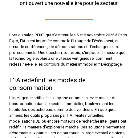
ont ouvert une nouvelle ère pour le secteur.
Lors du salon RENT, qui s'est tenu les 5 et 6 novembre 2025 à Paris
Expo, l'IA s'est imposée comme le fil rouge de l'événement, au
cœur de conférences, de démonstrations et d'échanges entre
professionnels. Une question, toutefois, s'impose : à mesure que
la technologie évolue à une vitesse vertigineuse, comment
redessine-t-elle les contours du métier immobilier ? Décryptage.
L'IA redéfinit les modes de
consommation
L'intelligence artificielle s'impose comme un levier majeur de
transformation dans le secteur immobilier, bouleversant les
habitudes des acheteurs comme des vendeurs. En quelques
années, les outils propulsés par l'IA : visites virtuelles,
modélisations 3D ou encore moteurs de recherche intelligents ont
redéfini la manière d'explorer le marché. Ces solutions permettent
désormais aux particuliers de parcourir un large éventail de biens,