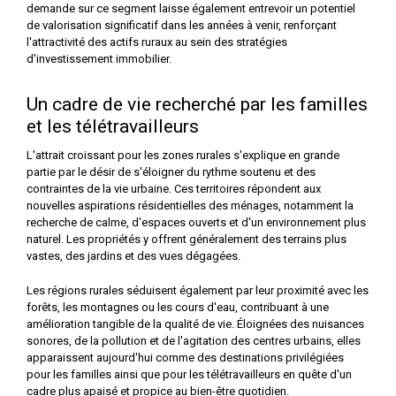
demande sur ce segment laisse également entrevoir un potentiel
de valorisation significatif dans les années à venir, renforçant
l'attractivité des actifs ruraux au sein des stratégies
d'investissement immobilier.
Un cadre de vie recherché par les familles
et les télétravailleurs
L'attrait croissant pour les zones rurales s'explique en grande
partie par le désir de s'éloigner du rythme soutenu et des
contraintes de la vie urbaine. Ces territoires répondent aux
nouvelles aspirations résidentielles des ménages, notamment la
recherche de calme, d'espaces ouverts et d'un environnement plus
naturel. Les propriétés y offrent généralement des terrains plus
vastes, des jardins et des vues dégagées.
Les régions rurales séduisent également par leur proximité avec les
forêts, les montagnes ou les cours d'eau, contribuant à une
amélioration tangible de la qualité de vie. Éloignées des nuisances
sonores, de la pollution et de l'agitation des centres urbains, elles
apparaissent aujourd'hui comme des destinations privilégiées
pour les familles ainsi que pour les télétravailleurs en quête d'un
cadre plus apaisé et propice au bien-être quotidien.