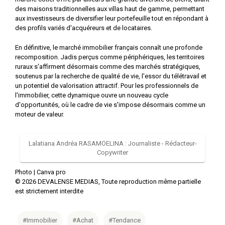
des maisons traditionnelles aux villas haut de gamme, permettant
aux investisseurs de diversifier leur portefeuille tout en répondant à
des profils variés d'acquéreurs et de locataires.
En définitive, le marché immobilier français connaît une profonde
recomposition. Jadis perçus comme périphériques, les territoires
ruraux s'affirment désormais comme des marchés stratégiques,
soutenus par la recherche de qualité de vie, l'essor du télétravail et
un potentiel de valorisation attractif. Pour les professionnels de
l'immobilier, cette dynamique ouvre un nouveau cycle
d'opportunités, où le cadre de vie s'impose désormais comme un
moteur de valeur.
Lalatiana Andréa RASAMOELINA : Journaliste - Rédacteur-
Copywriter
Photo |
Canva pro
©
2026
DEVALENSE MEDIAS, Toute reproduction même partielle
est strictement interdite
#Immobilier
#Achat
#Tendance