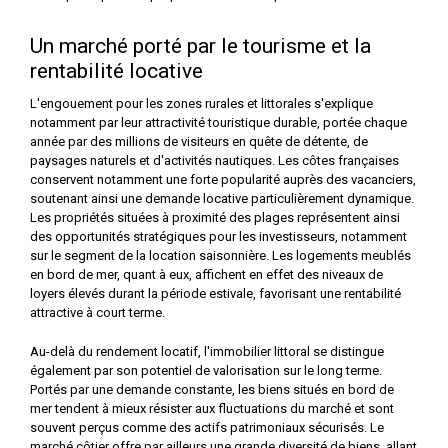
Un marché porté par le tourisme et la
rentabilité locative
L'engouement pour les zones rurales et littorales s'explique
notamment par leur attractivité touristique durable, portée chaque
année par des millions de visiteurs en quête de détente, de
paysages naturels et d'activités nautiques. Les côtes françaises
conservent notamment une forte popularité auprès des vacanciers,
soutenant ainsi une demande locative particulièrement dynamique.
Les propriétés situées à proximité des plages représentent ainsi
des opportunités stratégiques pour les investisseurs, notamment
sur le segment de la location saisonnière. Les logements meublés
en bord de mer, quant à eux, affichent en effet des niveaux de
loyers élevés durant la période estivale, favorisant une rentabilité
attractive à court terme.
Au-delà du rendement locatif, l'immobilier littoral se distingue
également par son potentiel de valorisation sur le long terme.
Portés par une demande constante, les biens situés en bord de
mer tendent à mieux résister aux fluctuations du marché et sont
souvent perçus comme des actifs patrimoniaux sécurisés. Le
marché côtier offre par ailleurs une grande diversité de biens, allant