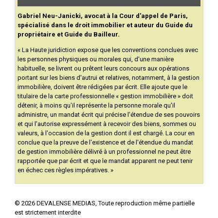
Gabriel Neu-Janicki, avocat à la Cour d'appel de Paris,
spécialisé dans le droit immobilier et auteur du Guide du
propriétaire et Guide du Bailleur.
« La Haute juridiction expose que les conventions conclues avec
les personnes physiques ou morales qui, d'une manière
habituelle, se livrent ou prêtent leurs concours aux opérations
portant sur les biens d'autrui et relatives, notamment, à la gestion
immobilière, doivent être rédigées par écrit. Elle ajoute que le
titulaire de la carte professionnelle « gestion immobilière » doit
détenir, à moins qu'il représente la personne morale qu'il
administre, un mandat écrit qui précise l'étendue de ses pouvoirs
et qui l'autorise expressément à recevoir des biens, sommes ou
valeurs, à l'occasion de la gestion dont il est chargé. La cour en
conclue que la preuve de l'existence et de l'étendue du mandat
de gestion immobilière délivré à un professionnel ne peut être
rapportée que par écrit et que le mandat apparent ne peut tenir
en échec ces règles impératives. »
©
2026
DEVALENSE MEDIAS, Toute reproduction même partielle
est strictement interdite