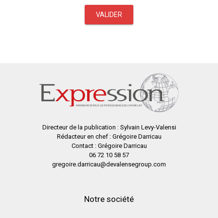
VALIDER
Directeur de la publication : Sylvain Levy-Valensi
Rédacteur en chef : Grégoire Darricau
Contact : Grégoire Darricau
06 72 10 58 57
gregoire.darricau@devalensegroup.com
Notre société